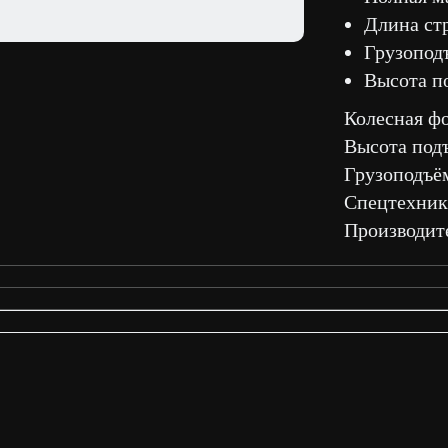
Длина стр
Грузоподъ
Высота по
Колесная ф
Высота подъ
Грузоподъём
Спецтехник
Производит