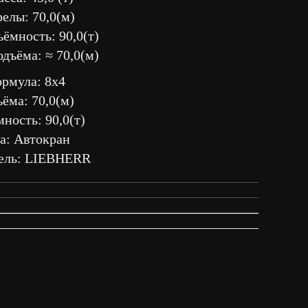
елы: 70,0(м)
ёмность: 90,0(т)
дъёма: ≈ 70,0(м)
ормула: 8х4
ёма: 70,0(м)
ность: 90,0(т)
а: Автокран
ель: LIEBHERR