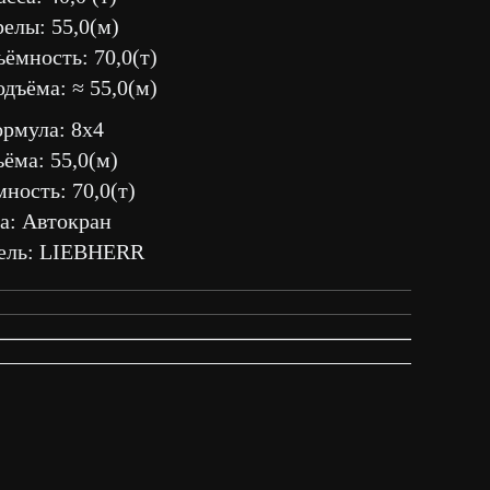
елы: 55,0(м)
ёмность: 70,0(т)
дъёма: ≈ 55,0(м)
ормула: 8х4
ёма: 55,0(м)
ность: 70,0(т)
а: Автокран
ель: LIEBHERR