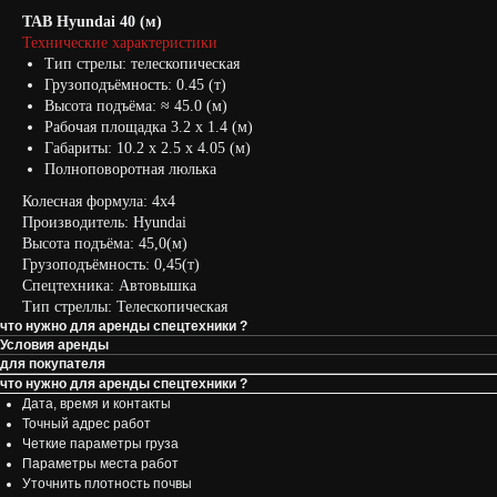
ТАВ Hyundai 40 (м)
Технические характеристики
Тип стрелы: телескопическая
Грузоподъёмность: 0.45 (т)
Высота подъёма: ≈ 45.0 (м)
Рабочая площадка 3.2 х 1.4 (м)
Габариты: 10.2 х 2.5 х 4.05 (м)
Полноповоротная люлька
Колесная формула: 4х4
Производитель: Hyundai
Высота подъёма: 45,0(м)
Грузоподъёмность: 0,45(т)
Спецтехника: Автовышка
Тип стреллы: Телескопическая
что нужно для аренды спецтехники ?
Условия аренды
для покупателя
что нужно для аренды спецтехники ?
Дата, время и контакты
Точный адрес работ
Четкие параметры груза
Параметры места работ
Уточнить плотность почвы